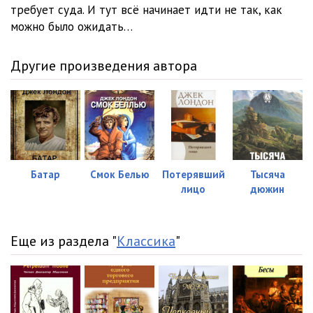
требует суда. И тут всё начинает идти не так, как
можно было ожидать…
Другие произведения автора
Батар
Смок Белью
Потерявший
Тысяча
лицо
дюжин
Еще из раздела "
Классика
"