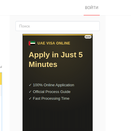
ВОЙТИ
ы