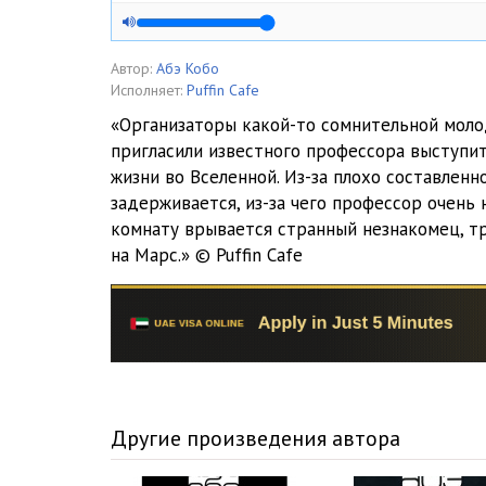
Автор:
Абэ Кобо
Исполняет:
Puffin Cafe
«Организаторы какой-то сомнительной мол
пригласили известного профессора выступи
жизни во Вселенной. Из-за плохо составленн
задерживается, из-за чего профессор очень 
комнату врывается странный незнакомец, т
на Марс.» © Puffin Cafe
Другие произведения автора