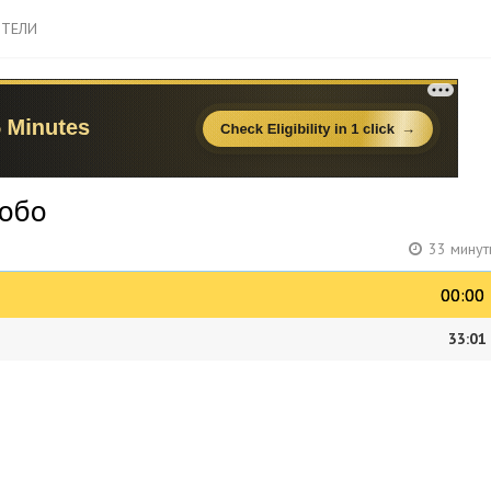
ТЕЛИ
Кобо
33 минут
00:00
00:00
33:01