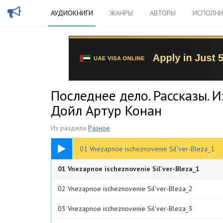
АУДИОКНИГИ
ЖАНРЫ
АВТОРЫ
ИСПОЛНИ
Последнее дело. Рассказы. 
Дойл Артур Конан
Из раздела
Разное
19:37
01 Vnezapnoe ischeznovenie Sil'ver-Bleza_1
01 Vnezapnoe ischeznovenie Sil'ver-Bleza_1
02 Vnezapnoe ischeznovenie Sil'ver-Bleza_2
03 Vnezapnoe ischeznovenie Sil'ver-Bleza_3