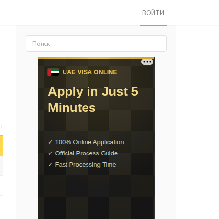
ВОЙТИ
ут