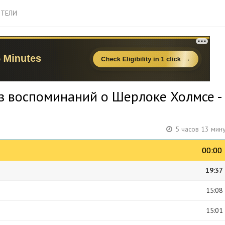
ТЕЛИ
Из воспоминаний о Шерлоке Холмсе -
5 часов 13 мин
00:00
00:00
19:37
15:08
15:01