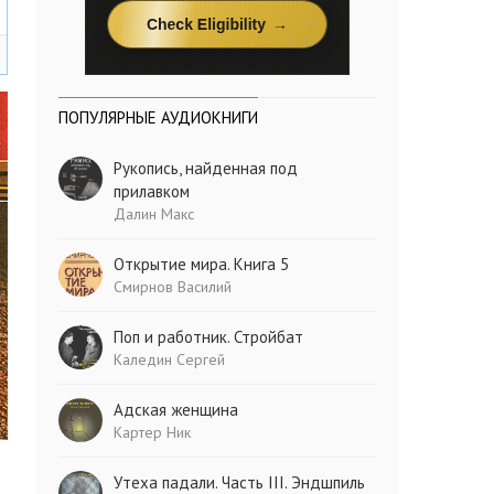
ПОПУЛЯРНЫЕ АУДИОКНИГИ
Рукопись, найденная под
прилавком
Далин Макс
Открытие мира. Книга 5
Смирнов Василий
Поп и работник. Стройбат
Каледин Сергей
Адская женщина
Картер Ник
Утеха падали. Часть III. Эндшпиль