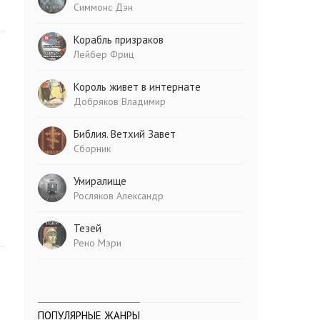
Симмонс Дэн
Корабль призраков
Лейбер Фриц
Король живет в интернате
Добряков Владимир
Библия. Ветхий Завет
Сборник
Умиралище
Росляков Александр
Тезей
Рено Мэри
ПОПУЛЯРНЫЕ ЖАНРЫ