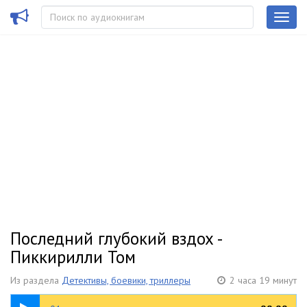
Последний глубокий вздох -
Пиккирилли Том
Из раздела
Детективы, боевики, триллеры
2 часа 19 минут
18:25