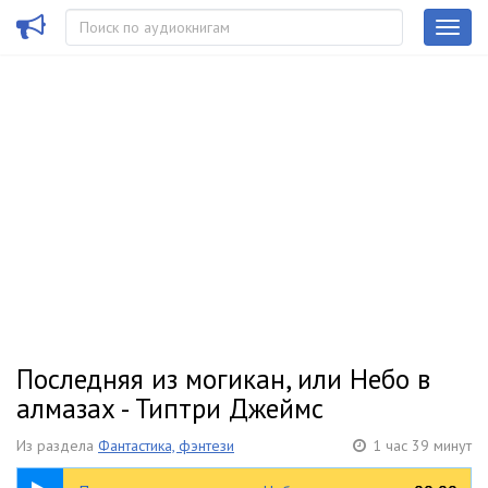
Последняя из могикан, или Небо в
алмазах - Типтри Джеймс
Из раздела
Фантастика, фэнтези
1 час 39 минут
1:39:19