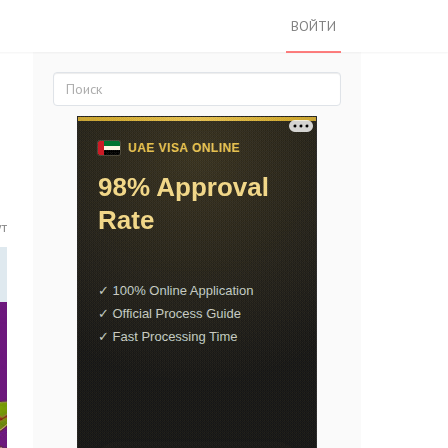
ВОЙТИ
ут