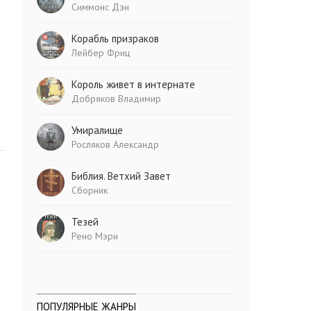
Симмонс Дэн
Корабль призраков
Лейбер Фриц
Король живет в интернате
Добряков Владимир
Умиралище
Росляков Александр
Библия. Ветхий Завет
Сборник
Тезей
Рено Мэри
ПОПУЛЯРНЫЕ ЖАНРЫ