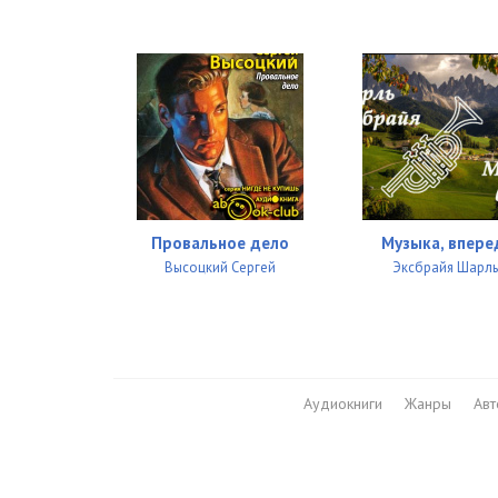
Провальное дело
Музыка, впере
Высоцкий Сергей
Эксбрайя Шарл
Аудиокниги
Жанры
Ав