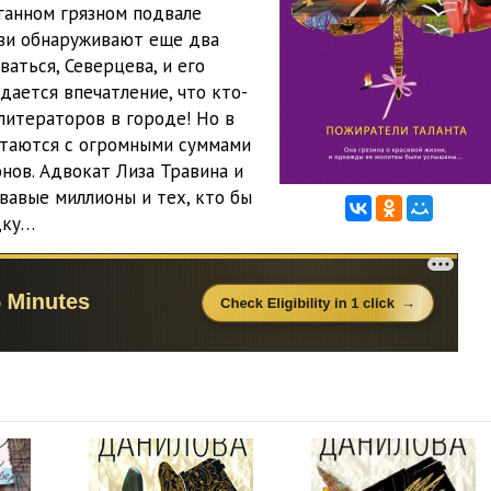
зганном грязном подвале
ови обнаруживают еще два
ваться, Северцева, и его
дается впечатление, что кто-
литераторов в городе! Но в
етаются с огромными суммами
нов. Адвокат Лиза Травина и
вавые миллионы и тех, кто бы
дку…