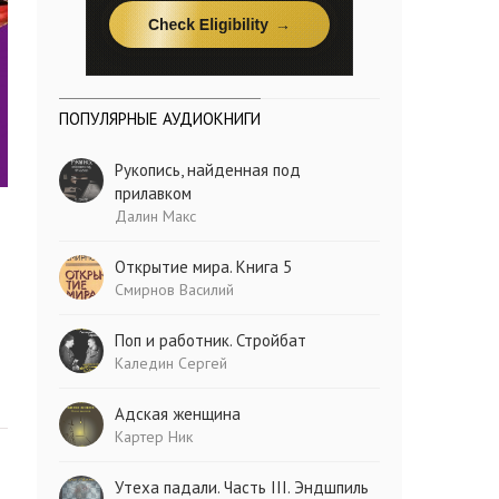
ПОПУЛЯРНЫЕ АУДИОКНИГИ
Рукопись, найденная под
прилавком
Далин Макс
Открытие мира. Книга 5
Смирнов Василий
Поп и работник. Стройбат
Каледин Сергей
Адская женщина
Картер Ник
Утеха падали. Часть III. Эндшпиль