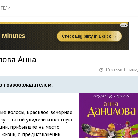
ТЕЛИ
лова Анна
10 часов 11 мин
о правообладателем.
ые волосы, красивое вечернее
лу – такой увидели известную
ции, прибывшие на место
 жизни, о предназначении