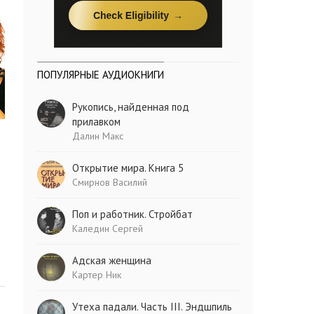
ПОПУЛЯРНЫЕ АУДИОКНИГИ
Рукопись, найденная под
прилавком
Далин Макс
Открытие мира. Книга 5
Смирнов Василий
Поп и работник. Стройбат
Каледин Сергей
Адская женщина
Картер Ник
Утеха падали. Часть III. Эндшпиль