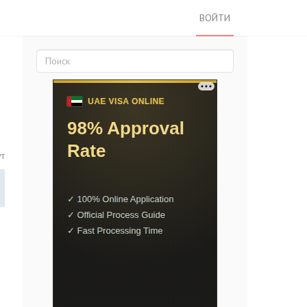
ВОЙТИ
ут