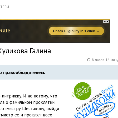
ТЕЛИ
Куликова Галина
8 часов 16 мин
о правообладателем.
интрижку. И не потому, что
ала о фамильном проклятии.
 ротмистру Шестакову, выйдя
тмистр ее и проклял: всех