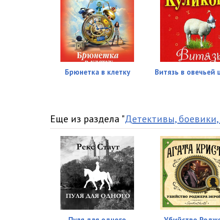
Брюнетка в клетку
Витязь в овечьей 
Еще из раздела "
Детективы, боевики,
Пуля для одного
Убийство Родж