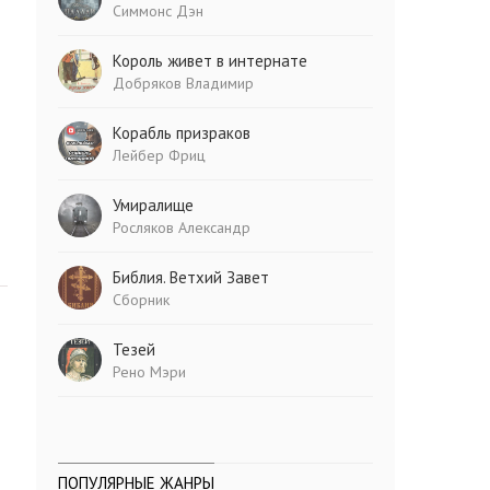
Симмонс Дэн
Король живет в интернате
Добряков Владимир
Корабль призраков
Лейбер Фриц
Умиралище
Росляков Александр
Библия. Ветхий Завет
Сборник
Тезей
Рено Мэри
ПОПУЛЯРНЫЕ ЖАНРЫ