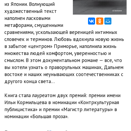
из Японии. Волнующий
художественный текст
наполнен ласковыми
метафорами, смущенными
сравнениями, ускользающей вереницей интимных
словечек и терминов. Любовь вдохнула новую жизнь
в забытое «центром» Приморье, наполнила жизнь
множества людей комфортом, уверенностью и
смыслом. В этом документальном романе — все, что
вы хотели узнать о праворульных машинах, Дальнем
востоке и наших неунывающих соотечественниках с
другого конца света…
Книга стала лауреатом двух премий: премии имени
Ильи Кормильцева в номинации «Контркультурная
публицистика» и премии «Магистр литературы» в
номинации «Большая проза».