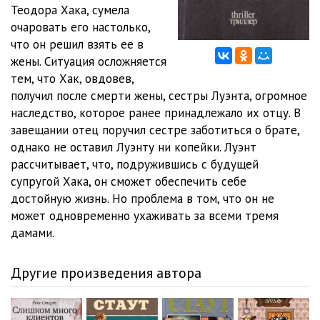
Теодора Хака, сумела
очаровать его настолько,
что он решил взять ее в
жены. Ситуация осложняется
тем, что Хак, овдовев,
получил после смерти жены, сестры Луэнта, огромное
наследство, которое ранее принадлежало их отцу. В
завещании отец поручил сестре заботиться о брате,
однако не оставил Луэнту ни копейки. Луэнт
рассчитывает, что, подружившись с будущей
супругой Хака, он сможет обеспечить себе
достойную жизнь. Но проблема в том, что он не
может одновременно ухаживать за всеми тремя
дамами.
Другие произведения автора