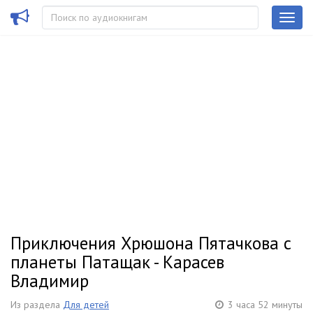
Приключения Хрюшона Пятачкова с
планеты Патащак - Карасев
Владимир
Из раздела
Для детей
3 часа 52 минуты