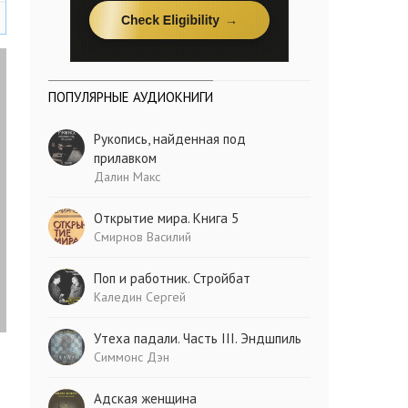
ПОПУЛЯРНЫЕ АУДИОКНИГИ
Рукопись, найденная под
прилавком
Далин Макс
Открытие мира. Книга 5
Смирнов Василий
Поп и работник. Стройбат
Каледин Сергей
Утеха падали. Часть III. Эндшпиль
Симмонс Дэн
Адская женщина