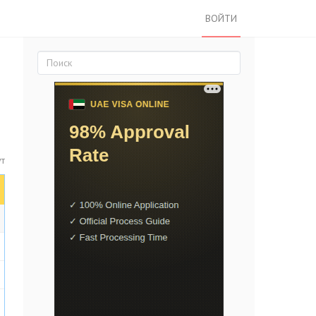
ВОЙТИ
ут