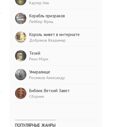
Картер Ник
Корабль призраков
Лейбер Фриц
Король живет в интернате
Добряков Владимир
Тезей
Рено Мэри
Умиралище
Росляков Александр
Библия. Ветхий Завет
Сборник
ПОПУЛЯРНЫЕ ЖАНРЫ