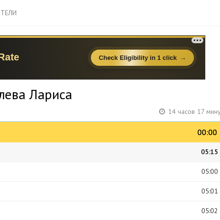
ТЕЛИ
лева Лариса
14 часов 17 мин
00:00
00:00
05:15
05:00
05:01
05:02