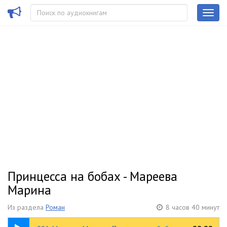
Принцесса на бобах - Мареева
Марина
Из раздела
Роман
8 часов 40 минут
05:00