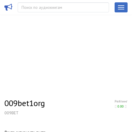
009bet1org
Рейтинг
0.00
009BET