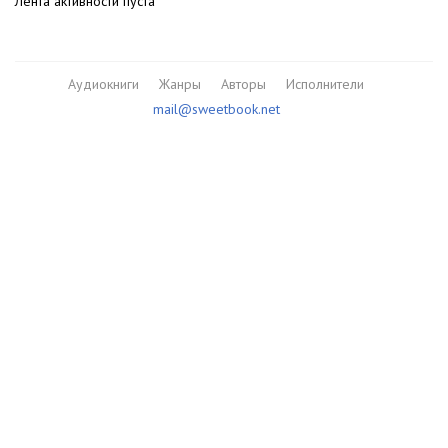
Лента активности пуста
Аудиокниги
Жанры
Авторы
Исполнители
mail@sweetbook.net