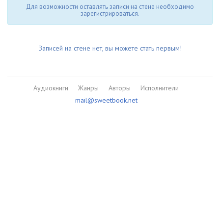
Для возможности оставлять записи на стене необходимо
зарегистрироваться.
Записей на стене нет, вы можете стать первым!
Аудиокниги
Жанры
Авторы
Исполнители
mail@sweetbook.net