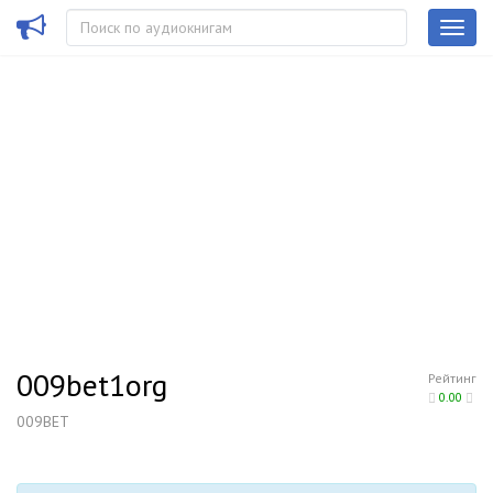
009bet1org
Рейтинг
0.00
009BET