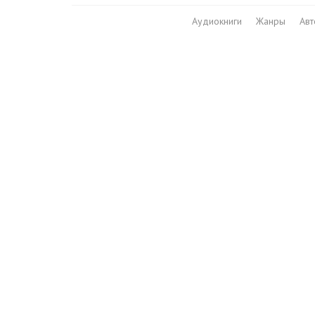
Аудиокниги
Жанры
Ав