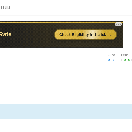
ТЕЛИ
Сила
Рейти
0.00
0.00