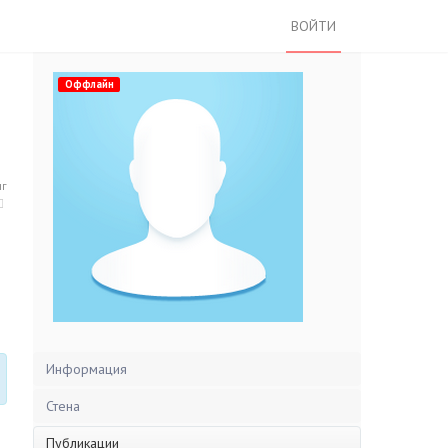
ВОЙТИ
Оффлайн
нг
Информация
Стена
Публикации