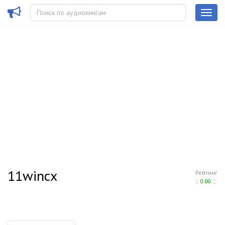
11wincx
Рейтинг
0.00