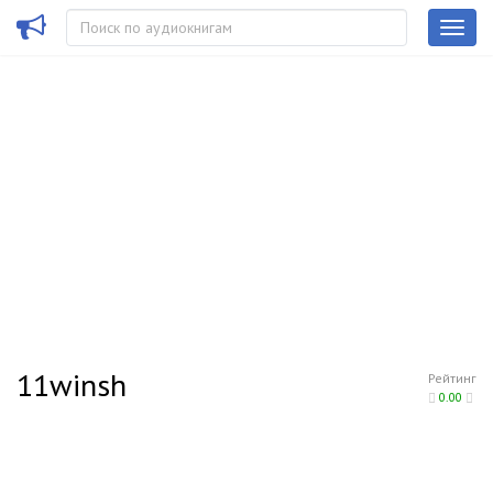
11winsh
Рейтинг
0.00