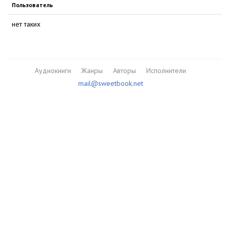
Пользователь
нет таких
Аудиокниги
Жанры
Авторы
Исполнители
mail@sweetbook.net