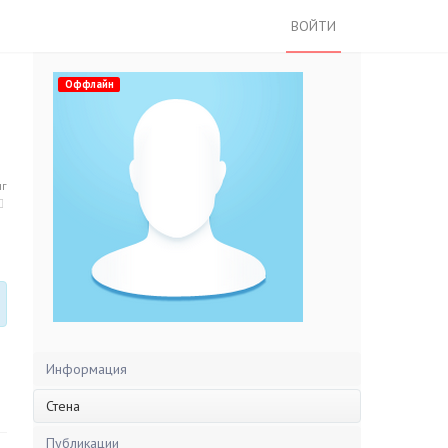
ВОЙТИ
Оффлайн
нг
Информация
Стена
Публикации