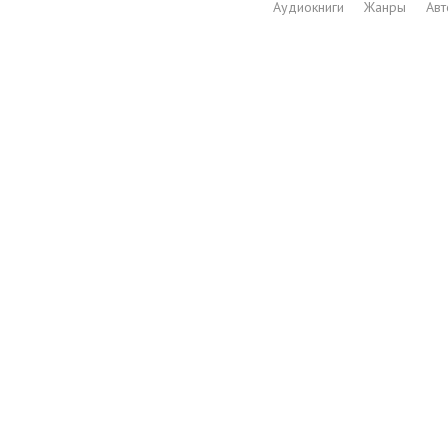
Аудиокниги
Жанры
Ав