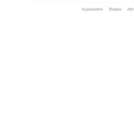
Аудиокниги
Жанры
Ав