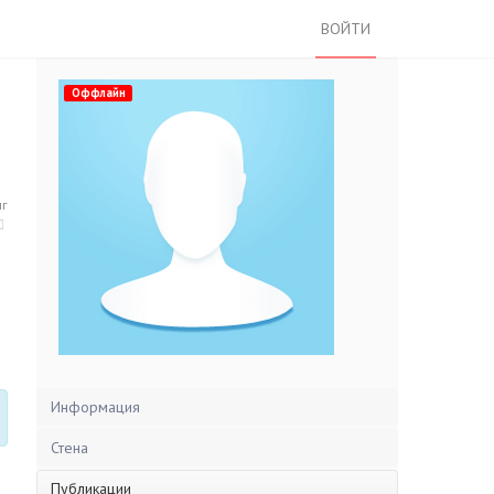
ВОЙТИ
Оффлайн
нг
Информация
Стена
Публикации