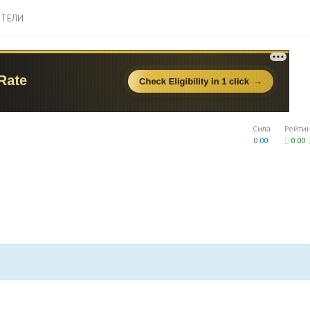
ТЕЛИ
Сила
Рейти
0.00
0.00