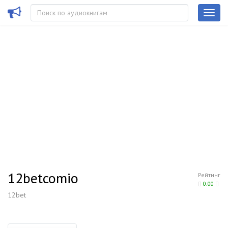
12betcomio
Рейтинг
0.00
12bet