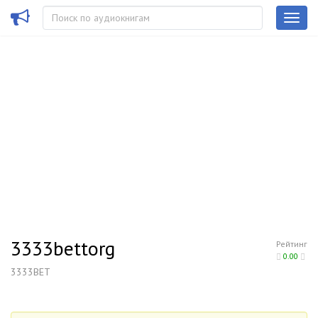
3333bettorg
Рейтинг
0.00
3333BET