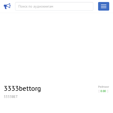
3333bettorg
Рейтинг
0.00
3333BET