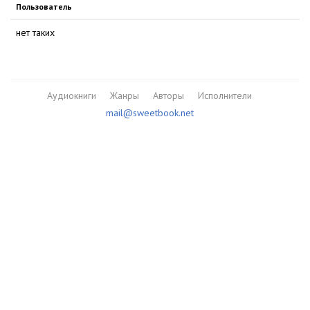
Пользователь
нет таких
Аудиокниги
Жанры
Авторы
Исполнители
mail@sweetbook.net