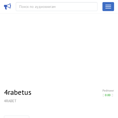
4rabetus
Рейтинг
0.00
4RABET