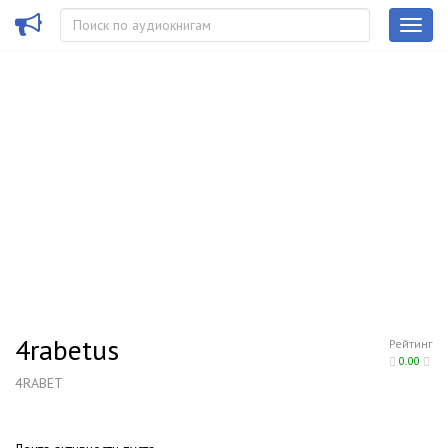
4rabetus
Рейтинг
0.00
4RABET