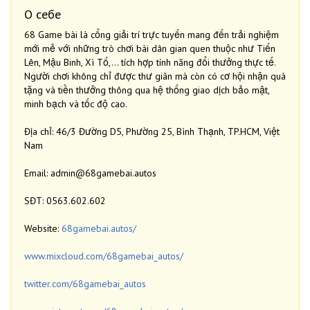
О себе
68 Game bài là cổng giải trí trực tuyến mang đến trải nghiệm
mới mẻ với những trò chơi bài dân gian quen thuộc như Tiến
Lên, Mậu Binh, Xì Tố,… tích hợp tính năng đổi thưởng thực tế.
Người chơi không chỉ được thư giãn mà còn có cơ hội nhận quà
tặng và tiền thưởng thông qua hệ thống giao dịch bảo mật,
minh bạch và tốc độ cao.
Địa chỉ: 46/3 Đường D5, Phường 25, Bình Thạnh, TP.HCM, Việt
Nam
Email: admin@68gamebai.autos
SĐT: 0563.602.602
Website:
68gamebai.autos/
www.mixcloud.com/68gamebai_autos/
twitter.com/68gamebai_autos