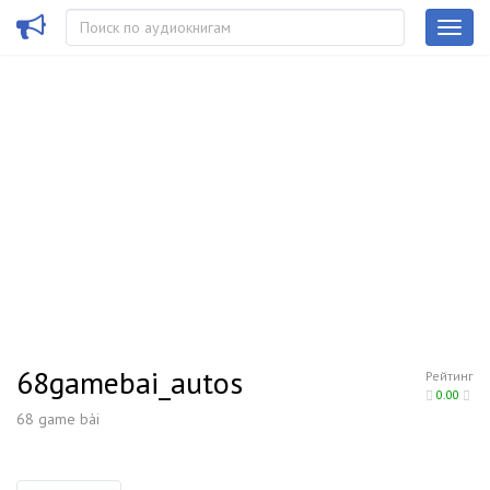
68gamebai_autos
Рейтинг
0.00
68 game bài