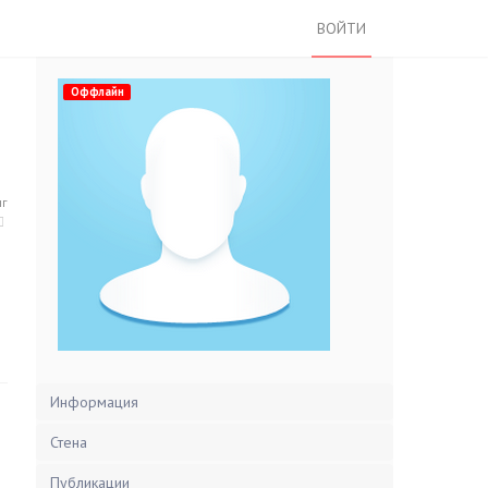
ВОЙТИ
Оффлайн
нг
Информация
Стена
Публикации