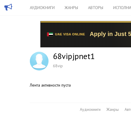
АУДИОКНИГИ
ЖАНРЫ
АВТОРЫ
ИСПОЛНИ
68vipjpnet1
68vip
Лента активности пуста
Аудиокниги
Жанры
Ав