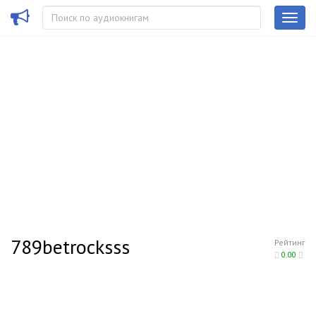
789betrocksss
Рейтинг
0.00