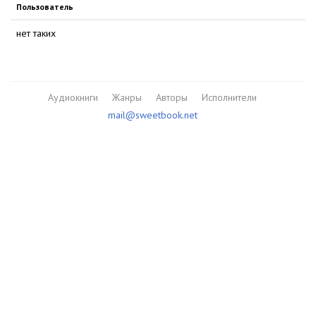
Пользователь
нет таких
Аудиокниги
Жанры
Авторы
Исполнители
mail@sweetbook.net