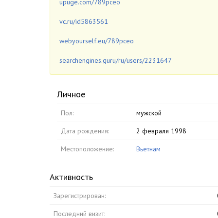
upuge.com/789pceo
vc.ru/id5863561
webyourself.eu/789pceo
searchengines.guru/ru/users/2231647
Личное
Пол:
мужской
Дата рождения:
2 февраля 1998
Местоположение:
Вьетнам
Активность
Зарегистрирован:
Последний визит: