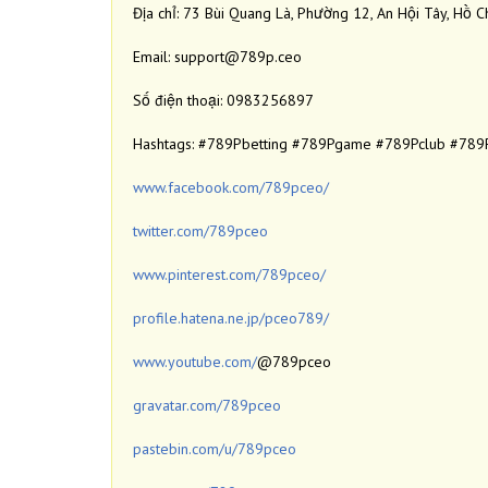
Địa chỉ: 73 Bùi Quang Là, Phường 12, An Hội Tây, Hồ C
Email: support@789p.ceo
Số điện thoại: 0983256897
Hashtags: #789Pbetting #789Pgame #789Pclub #789
www.facebook.com/789pceo/
twitter.com/789pceo
www.pinterest.com/789pceo/
profile.hatena.ne.jp/pceo789/
www.youtube.com/
@789pceo
gravatar.com/789pceo
pastebin.com/u/789pceo