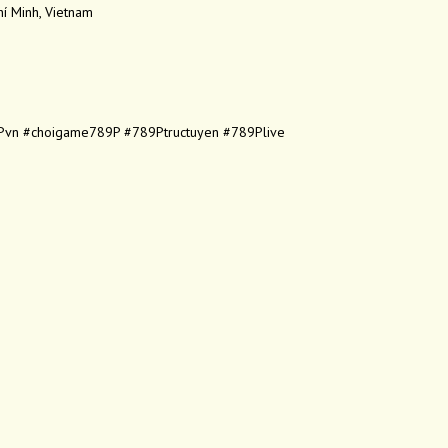
hí Minh, Vietnam
Pvn #choigame789P #789Ptructuyen #789Plive