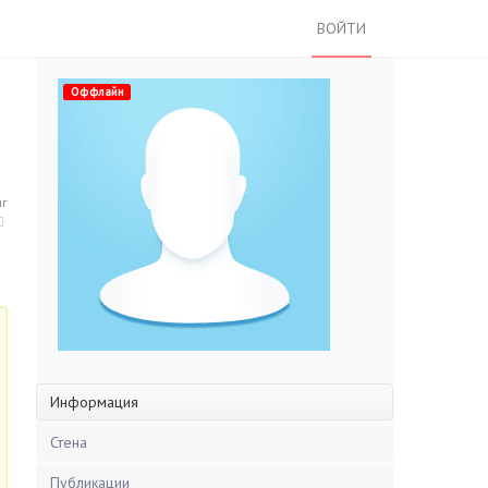
ВОЙТИ
Оффлайн
нг
Информация
Стена
Публикации