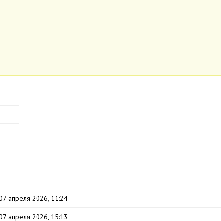
07 апреля 2026, 11:24
07 апреля 2026, 15:13