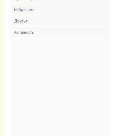
Избранное
Друзья
Активность