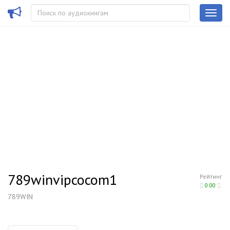
789winvipcocom1
Рейтинг
0.00
789WIN