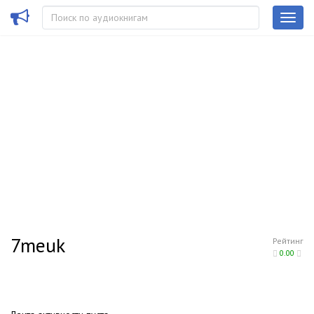
7meuk
Рейтинг
0.00