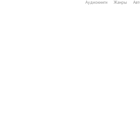
Аудиокниги
Жанры
Ав