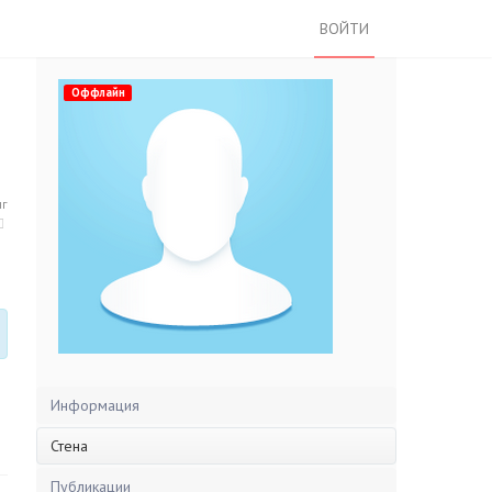
ВОЙТИ
Оффлайн
нг
Информация
Стена
Публикации