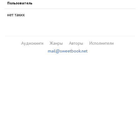
Пользователь
нет таких
Аудиокниги
Жанры
Авторы
Исполнители
mail@sweetbook.net