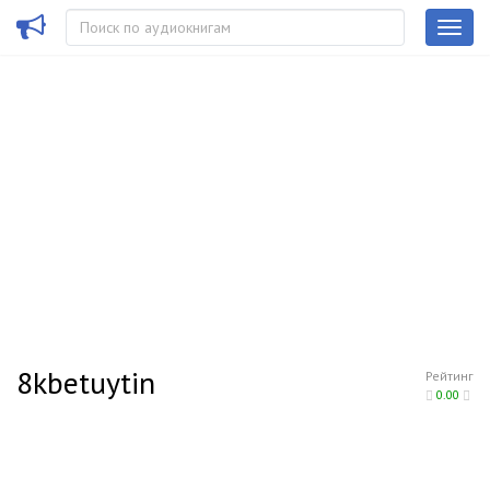
8kbetuytin
Рейтинг
0.00