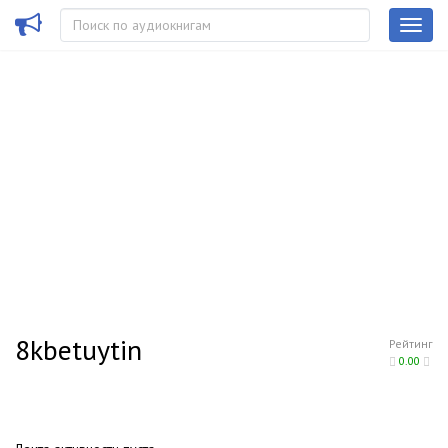
8kbetuytin
Рейтинг
0.00