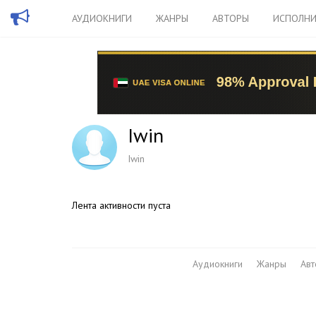
АУДИОКНИГИ
ЖАНРЫ
АВТОРЫ
ИСПОЛНИ
Iwin
Iwin
Лента активности пуста
Аудиокниги
Жанры
Ав