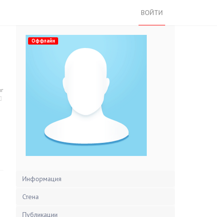
ВОЙТИ
Оффлайн
нг
Информация
Стена
Публикации