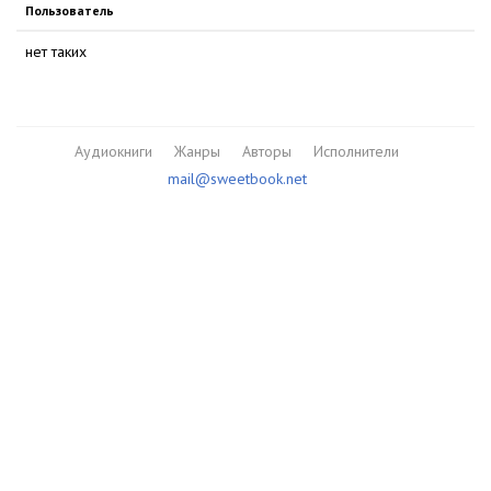
Пользователь
нет таких
Аудиокниги
Жанры
Авторы
Исполнители
mail@sweetbook.net