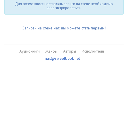
Для возможности оставлять записи на стене необходимо
зарегистрироваться.
Записей на стене нет, вы можете стать первым!
Аудиокниги
Жанры
Авторы
Исполнители
mail@sweetbook.net