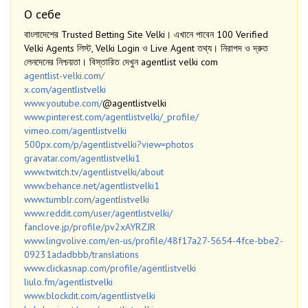
О себе
বাংলাদেশের Trusted Betting Site Velki। এখানে পাবেন 100 Verified
Velki Agents লিস্ট, Velki Login ও Live Agent তথ্য। নিরাপদ ও দ্রুত
লেনদেনের নিশ্চয়তা। বিস্তারিত দেখুন agentlist velki com
agentlist-velki.com/
x.com/agentlistvelki
www.youtube.com/
@agentlistvelki
www.pinterest.com/agentlistvelki/_profile/
vimeo.com/agentlistvelki
500px.com/p/agentlistvelki?view=photos
gravatar.com/agentlistvelki1
www.twitch.tv/agentlistvelki/about
www.behance.net/agentlistvelki1
www.tumblr.com/agentlistvelki
www.reddit.com/user/agentlistvelki/
fanclove.jp/profile/pv2xAYRZJR
www.lingvolive.com/en-us/profile/48f17a27-5654-4fce-bbe2-
09231adadbbb/translations
www.clickasnap.com/profile/agentlistvelki
liulo.fm/agentlistvelki
www.blockdit.com/agentlistvelki