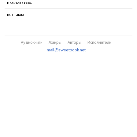
Пользователь
нет таких
Аудиокниги
Жанры
Авторы
Исполнители
mail@sweetbook.net