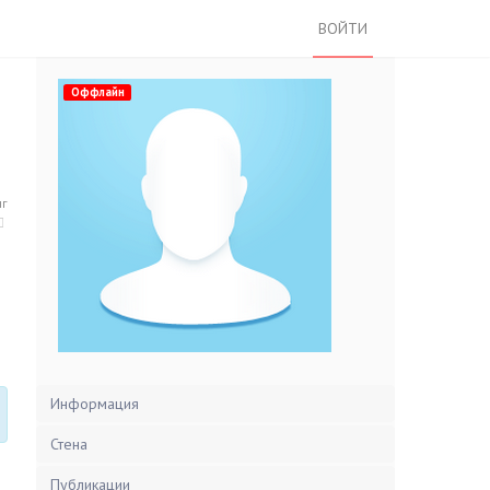
ВОЙТИ
Оффлайн
нг
Информация
Стена
Публикации