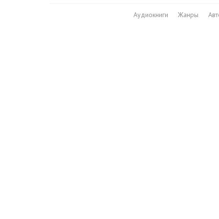
Аудиокниги
Жанры
Ав