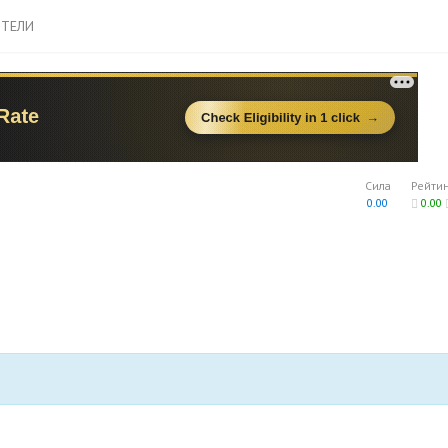
ТЕЛИ
Сила
Рейти
0.00
0.00