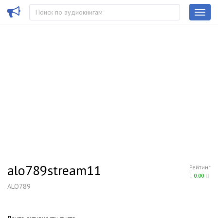
alo789stream11
Рейтинг
0.00
ALO789