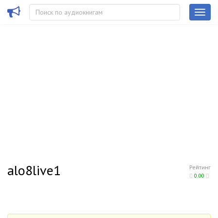
alo8live1
Рейтинг
0.00