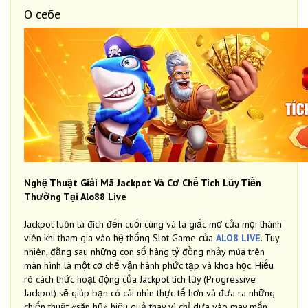
О себе
Nghệ Thuật Giải Mã Jackpot Và Cơ Chế Tích Lũy Tiền
Thưởng Tại Alo88 Live
Jackpot luôn là đích đến cuối cùng và là giấc mơ của mọi thành
viên khi tham gia vào hệ thống Slot Game của
ALO8 LIVE
. Tuy
nhiên, đằng sau những con số hàng tỷ đồng nhảy múa trên
màn hình là một cơ chế vận hành phức tạp và khoa học. Hiểu
rõ cách thức hoạt động của Jackpot tích lũy (Progressive
Jackpot) sẽ giúp bạn có cái nhìn thực tế hơn và đưa ra những
chiến thuật «săn hũ» hiệu quả thay vì chỉ dựa vào may mắn