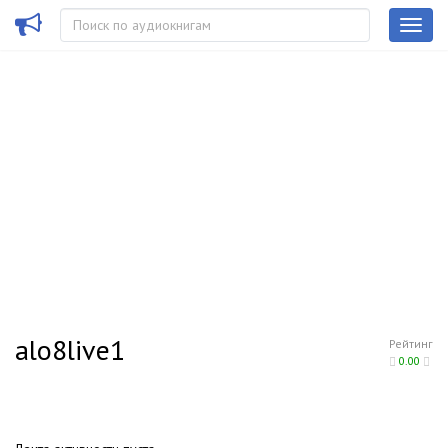
alo8live1
Рейтинг
0.00