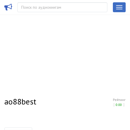
ao88best
Рейтинг
0.00