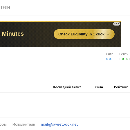
ТЕЛИ
Сила
Рейти
0.00
0.00
Последний визит
Сила
Рейтинг
торы
Исполнители
mail@sweetbook.net