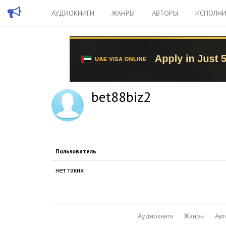
АУДИОКНИГИ
ЖАНРЫ
АВТОРЫ
ИСПОЛНИ
bet88biz2
Пользователь
нет таких
Аудиокниги
Жанры
Ав