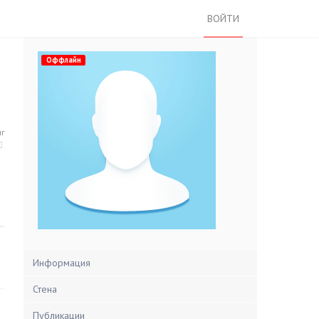
ВОЙТИ
Оффлайн
нг
Информация
Стена
Публикации