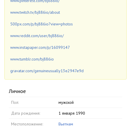
www.pinterest.com/bj886io/
www.twitch.tv/bj886io/about
500px.com/p/bj886io?view=photos
www.reddit.com/user/bj886io/
www.instapaper.com/p/16099147
www.tumblr.com/bj886io
gravatar.com/genuineusually13e2947e9d
Личное
Пол:
мужской
Дата рождения:
1 января 1990
Местоположение:
Вьетнам