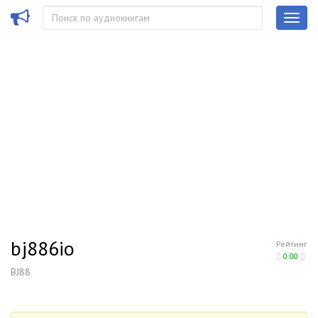
bj886io
Рейтинг
0.00
BJ88