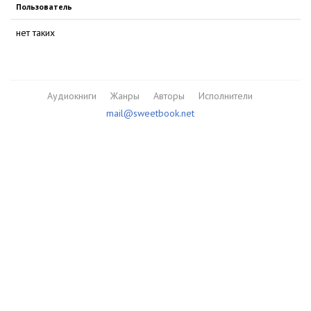
Пользователь
нет таких
Аудиокниги
Жанры
Авторы
Исполнители
mail@sweetbook.net