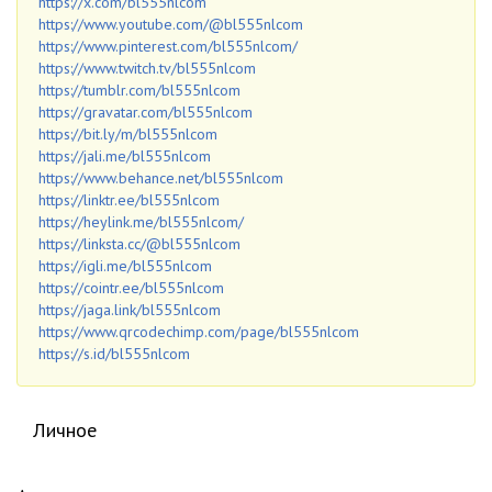
https://x.com/bl555nlcom
https://www.youtube.com/@bl555nlcom
https://www.pinterest.com/bl555nlcom/
https://www.twitch.tv/bl555nlcom
https://tumblr.com/bl555nlcom
https://gravatar.com/bl555nlcom
https://bit.ly/m/bl555nlcom
https://jali.me/bl555nlcom
https://www.behance.net/bl555nlcom
https://linktr.ee/bl555nlcom
https://heylink.me/bl555nlcom/
https://linksta.cc/@bl555nlcom
https://igli.me/bl555nlcom
https://cointr.ee/bl555nlcom
https://jaga.link/bl555nlcom
https://www.qrcodechimp.com/page/bl555nlcom
https://s.id/bl555nlcom
Личное