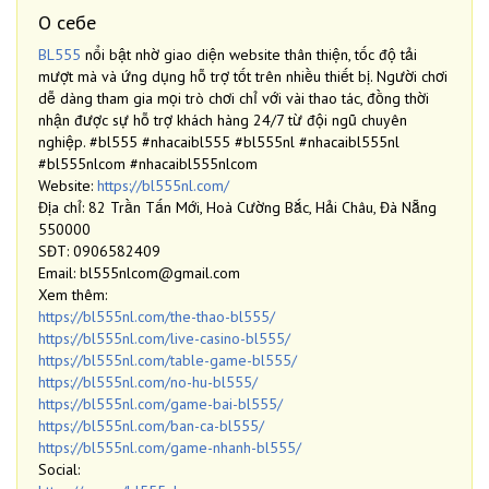
О себе
BL555
nổi bật nhờ giao diện website thân thiện, tốc độ tải
mượt mà và ứng dụng hỗ trợ tốt trên nhiều thiết bị. Người chơi
dễ dàng tham gia mọi trò chơi chỉ với vài thao tác, đồng thời
nhận được sự hỗ trợ khách hàng 24/7 từ đội ngũ chuyên
nghiệp. #bl555 #nhacaibl555 #bl555nl #nhacaibl555nl
#bl555nlcom #nhacaibl555nlcom
Website:
https://bl555nl.com/
Địa chỉ: 82 Trần Tấn Mới, Hoà Cường Bắc, Hải Châu, Đà Nẵng
550000
SĐT: 0906582409
Email: bl555nlcom@gmail.com
Xem thêm:
https://bl555nl.com/the-thao-bl555/
https://bl555nl.com/live-casino-bl555/
https://bl555nl.com/table-game-bl555/
https://bl555nl.com/no-hu-bl555/
https://bl555nl.com/game-bai-bl555/
https://bl555nl.com/ban-ca-bl555/
https://bl555nl.com/game-nhanh-bl555/
Social: