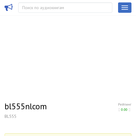
bl555nlcom
Рейтинг
0.00
BL555