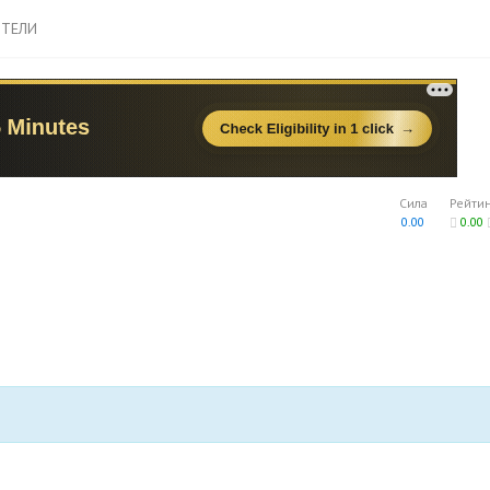
ТЕЛИ
Сила
Рейти
0.00
0.00