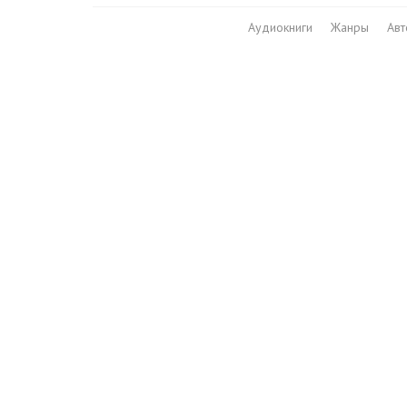
Аудиокниги
Жанры
Ав