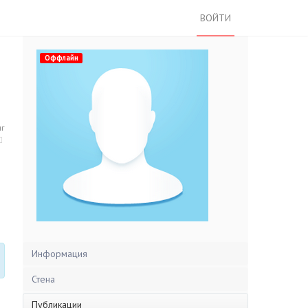
ВОЙТИ
Оффлайн
нг
Информация
Стена
Публикации