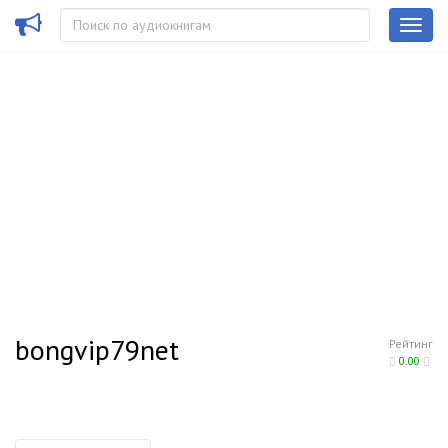
bongvip79net
Рейтинг
0.00